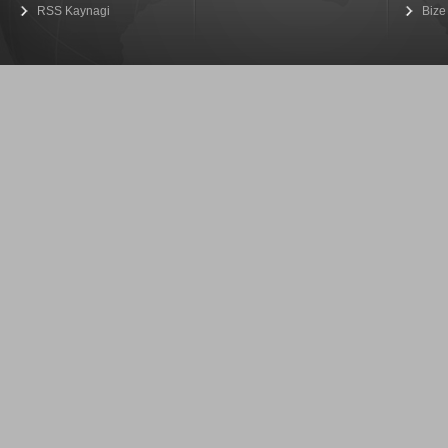
RSS Kaynagi
Bize