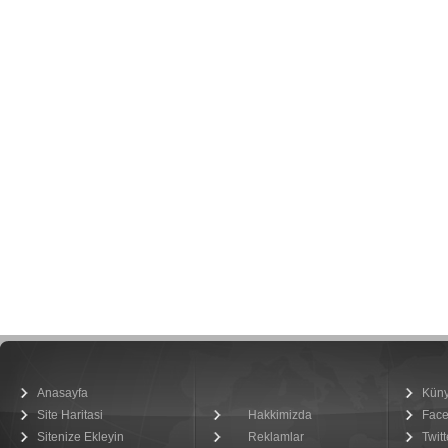
Anasayfa
Kün
Site Haritasi
Hakkimizda
Fac
Sitenize Ekleyin
Reklamlar
Twitt