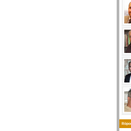
Röpor