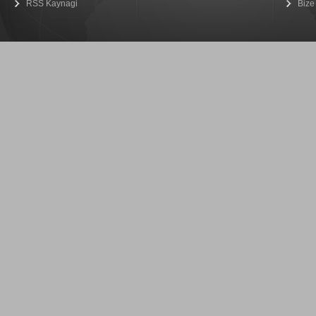
RSS Kaynagi
Bize