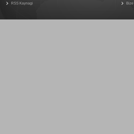
RSS Kaynagi
Bize