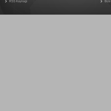
RSS Kaynagi
Bize