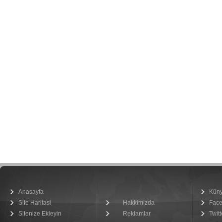
Anasayfa
Kün
Site Haritasi
Hakkimizda
Fac
Sitenize Ekleyin
Reklamlar
Twitt