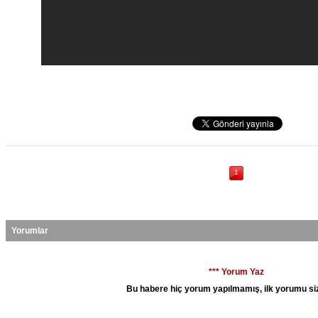
1
Yorumlar
*** Yorum Yaz
Bu habere hiç yorum yapılmamış, ilk yorumu siz