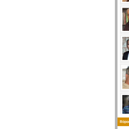
Röpor