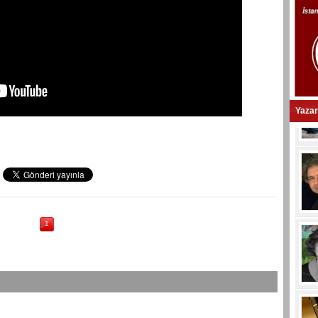
Yazar
1