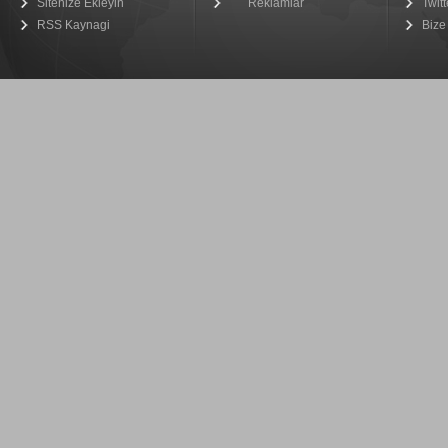
Sitenize Ekleyin
Reklamlar
Twitt
RSS Kaynagi
Bize