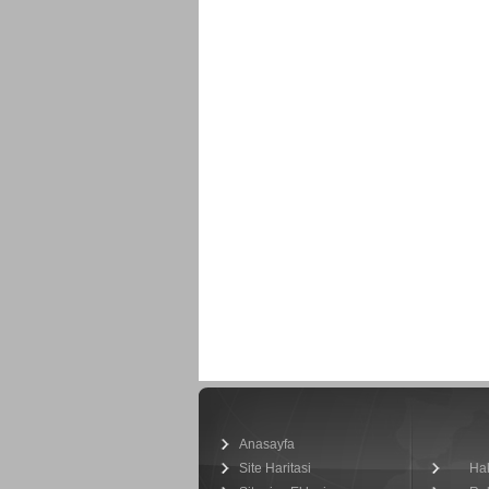
Anasayfa
Site Haritasi
Ha