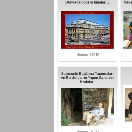
Dünyadan opera binaları...
Mers
İzlenme 44246
Samsunlu Bağlama Yapımcıları
ve Bu Ustaların Yapım Sanatına
Katkıları