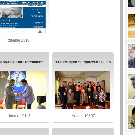
İzlenme 2810
i Ayangil Ödül töreninden
Bakü Mugam Sempozyumu 2015
İzlenme 10113
İzlenme 10897