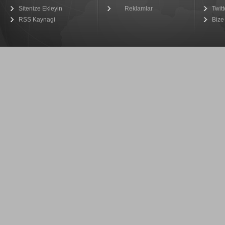
Sitenize Ekleyin
Reklamlar
Twitt
RSS Kaynagi
Bize