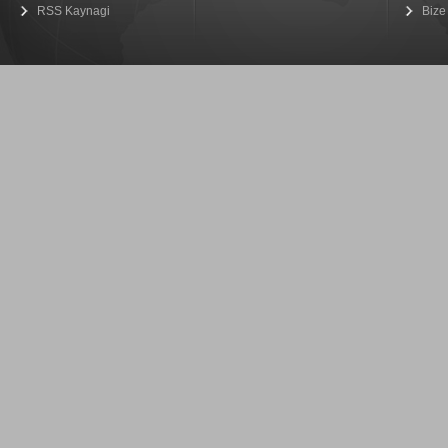
RSS Kaynagi
Bize