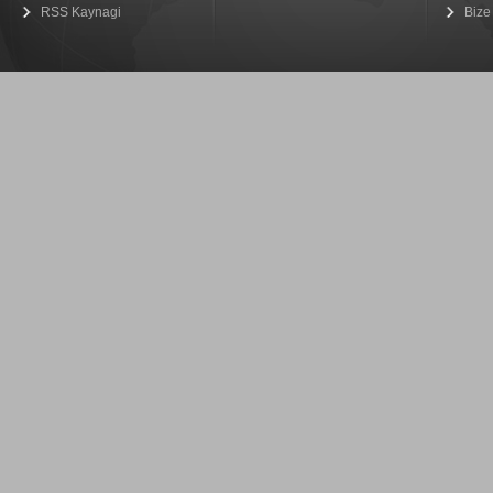
RSS Kaynagi
Bize