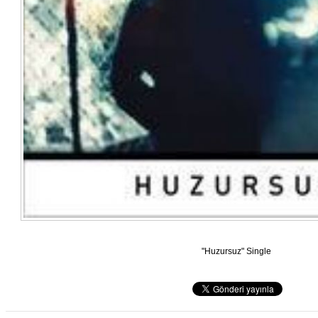
"Huzursuz" Single