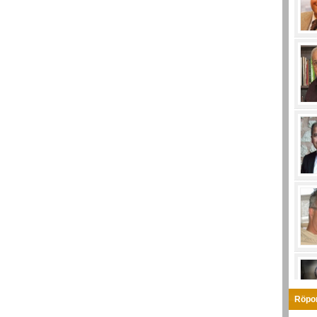
Röpor