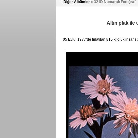
Diğer Albümler
» 32 ID Numaralı Fotoğraf
Altın plak ile
05 Eylül 1977’de fırlatılan 815 kiloluk insansız