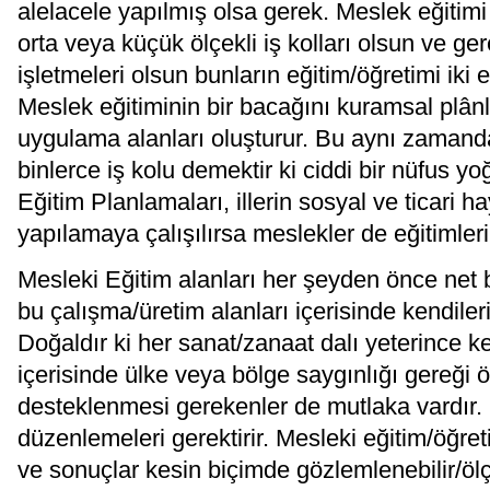
alelacele yapılmış olsa gerek. Meslek eğitimi
orta veya küçük ölçekli iş kolları olsun ve ge
işletmeleri olsun bunların eğitim/öğretimi ik
Meslek eğitiminin bir bacağını kuramsal plânl
uygulama alanları oluşturur. Bu aynı zamand
binlerce iş kolu demektir ki ciddi bir nüfus 
Eğitim Planlamaları, illerin sosyal ve ticari h
yapılamaya çalışılırsa meslekler de eğitimleri
Mesleki Eğitim alanları her şeyden önce net b
bu çalışma/üretim alanları içerisinde kendileri
Doğaldır ki her sanat/zanaat dalı yeterince ke
içerisinde ülke veya bölge saygınlığı gereği öz
desteklenmesi gerekenler de mutlaka vardır. B
düzenlemeleri gerektirir. Mesleki eğitim/öğre
ve sonuçlar kesin biçimde gözlemlenebilir/ölçü