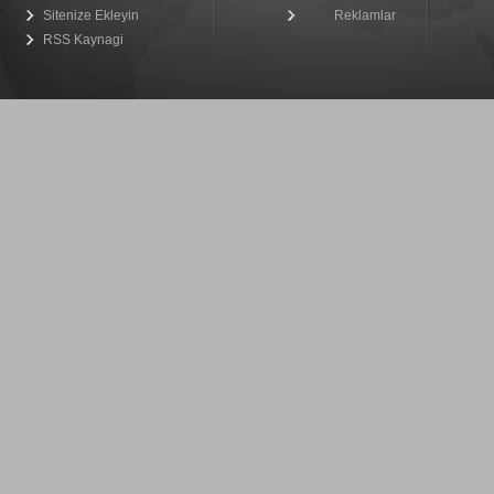
Sitenize Ekleyin
Reklamlar
RSS Kaynagi