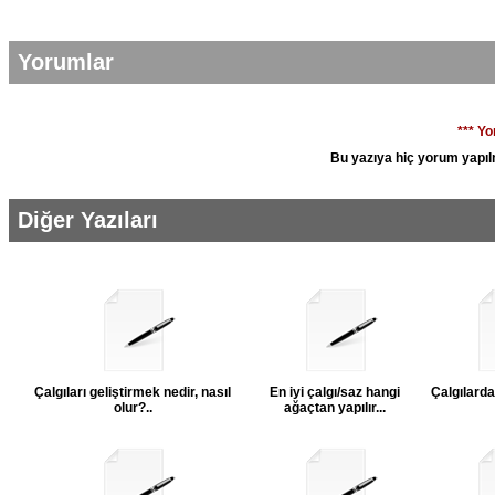
Yorumlar
*** Y
Bu yazıya hiç yorum yapıl
Diğer Yazıları
Çalgıları geliştirmek nedir, nasıl
En iyi çalgı/saz hangi
Çalgılarda
olur?..
ağaçtan yapılır...