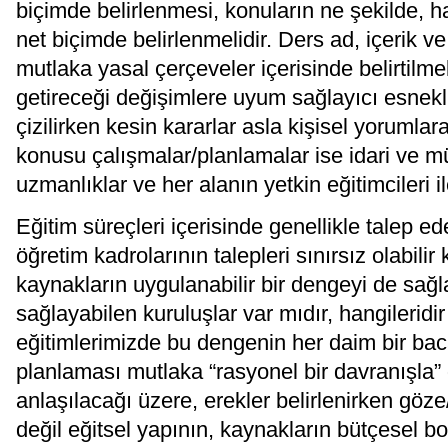
biçimde belirlenmesi, konuların ne şekilde, ha
net biçimde belirlenmelidir. Ders ad, içerik ve
mutlaka yasal çerçeveler içerisinde belirtilme
getireceği değişimlere uyum sağlayıcı esnekl
çizilirken kesin kararlar asla kişisel yorumla
konusu çalışmalar/planlamalar ise idari ve mü
uzmanlıklar ve her alanın yetkin eğitimcileri il
Eğitim süreçleri içerisinde genellikle talep e
öğretim kadrolarının talepleri sınırsız olabili
kaynakların uygulanabilir bir dengeyi de sağ
sağlayabilen kuruluşlar var mıdır, hangileridi
eğitimlerimizde bu dengenin her daim bir ba
planlaması mutlaka “rasyonel bir davranışla
anlaşılacağı üzere, erekler belirlenirken göz
değil eğitsel yapının, kaynakların bütçesel b