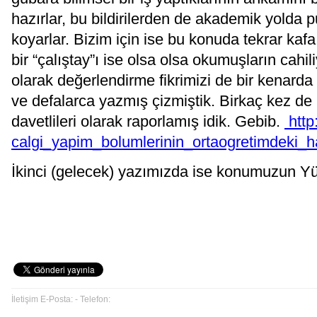
hazırlar, bu bildirilerden de akademik yolda p
koyarlar. Bizim için ise bu konuda tekrar kaf
bir “çalıştay”ı ise olsa olsa okumuşların cahil
olarak değerlendirme fikrimizi de bir kenard
ve defalarca yazmış çizmiştik. Birkaç kez de
davetlileri olarak raporlamış idik. Gebib.
http
calgi_yapim_bolumlerinin_ortaogretimdeki
İkinci (gelecek) yazımızda ise konumuzun Yü
İletişim E-Posta: - Telefon: