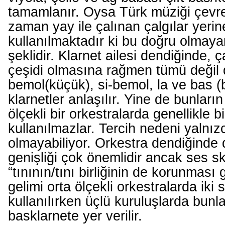
tamamlanır. Oysa Türk müziği çevr
zaman yay ile çalınan çalgılar yerin
kullanılmaktadır ki bu doğru olmayan
şeklidir. Klarnet ailesi dendiğinde, 
çeşidi olmasına rağmen tümü değil 
bemol(küçük), si-bemol, la ve bas (
klarnetler anlaşılır. Yine de bunları
ölçekli bir orkestralarda genellikle bi
kullanılmazlar. Tercih nedeni yalnız
olmayabiliyor. Orkestra dendiğinde 
genişliği çok önemlidir ancak ses s
“tınının/tını birliğinin de korunması 
gelimi orta ölçekli orkestralarda iki 
kullanılırken üçlü kuruluşlarda bunl
basklarnete yer verilir.