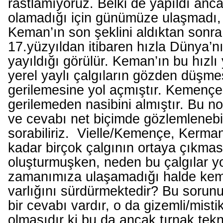
rastlamıyoruz. Belki de yapıldı anca
olamadığı için günümüze ulaşmadı, 
Keman’ın son şeklini aldıktan sonra 
17.yüzyıldan itibaren hızla Dünya’n
yayıldığı görülür. Keman’ın bu hızlı
yerel yaylı çalgıların gözden düşme
gerilemesine yol açmıştır. Kemençe
gerilemeden nasibini almıştır. Bu n
ve cevabı net biçimde gözlemlenebi
sorabiliriz. Vielle/Kemençe, Kerma
kadar birçok çalgının ortaya çıkma
oluşturmuşken, neden bu çalgılar y
zamanımıza ulaşamadığı halde ke
varlığını sürdürmektedir? Bu sorun
bir cevabı vardır, o da gizemli/mistik
olmasıdır ki bu da ancak tırnak tekni