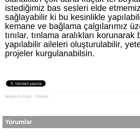
istediğimiz bas sesleri elde etmemi
sağlayabilir ki bu kesinlikle yapılab
kemane ve bağlama çalgılarımız üz
tınılar, tınlama aralıkları korunarak 
yapılabilir aileleri oluşturulabilir, ye
projeler kurgulanabilsin.
İletişim E-Posta: - Telefon:
Yorumlar