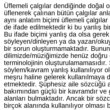
Üflemeli çalgılar dendiğinde doğal o
üflenerek çalınan bütün çalgılar anl
aynı anlatım biçimi üflemeli çalgılar 
de ifade edilmektedir ki bu yanlış bir
Bu ifade biçimi yanlış da olsa gerek
söyleyen/dinleyen ya da yazan/oku
bir sorun oluşturmamaktadır. Bunun
dilimizde/müziğimizde henüz doğru 
terminolojinin oluşturulamamasıdır.
söylem/kavram yanlış kullanılıyor ol
meşru haline gelerek kullanılmaya
etmektedir. Şüphesiz aile sözcüğü 
bakımından güçlü bir kavramdır ve 
alanları bulmaktadır. Ancak bir söz
birçok alanında kullanılıyor olması bi