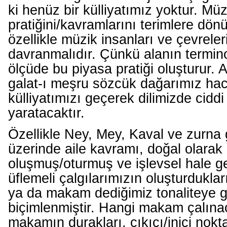
ki henüz bir külliyatımız yoktur. Müz
pratiğini/kavramlarını terimlere dön
özellikle müzik insanları ve çevreler
davranmalıdır. Çünkü alanın termino
ölçüde bu piyasa pratiği oluşturur.
galat-ı meşru sözcük dağarımız hac
külliyatımızı geçerek dilimizde ciddi
yaratacaktır.
Özellikle Ney, Mey, Kaval ve zurna g
üzerinde aile kavramı, doğal olarak
oluşmuş/oturmuş ve işlevsel hale ge
üflemeli çalgılarımızın oluşturdukları
ya da makam dediğimiz tonaliteye 
biçimlenmiştir. Hangi makam çalın
makamın durakları, çıkıcı/inici nokta