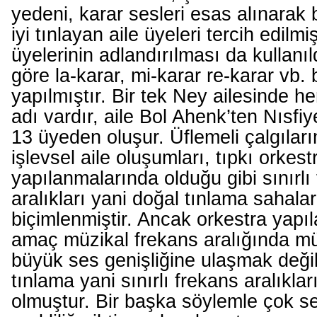
yedeni, karar sesleri esas alınarak 
iyi tınlayan aile üyeleri tercih edilmiş
üyelerinin adlandırılması da kullanıl
göre la-karar, mi-karar re-karar vb. 
yapılmıştır. Bir tek Ney ailesinde he
adı vardır, aile Bol Ahenk’ten Nısfi
13 üyeden oluşur. Üflemeli çalgılar
işlevsel aile oluşumları, tıpkı orkest
yapılanmalarında olduğu gibi sınırlı
aralıkları yani doğal tınlama sahala
biçimlenmiştir. Ancak orkestra yapıl
amaç müzikal frekans aralığında m
büyük ses genişliğine ulaşmak değil
tınlama yani sınırlı frekans aralıkla
olmuştur. Bir başka söylemle çok ses