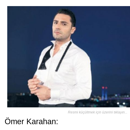
Resmi küçültmek için üzerini tıklayın...
Ömer Karahan: