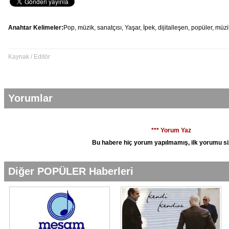
Anahtar Kelimeler:
Pop,
müzik,
sanatçısı,
Yaşar,
İpek,
dijitalleşen,
popüler,
müzi
Kaynak / Editör
Yorumlar
*** Yorum Yaz
Bu habere hiç yorum yapılmamış, ilk yorumu si
Diğer POPÜLER Haberleri