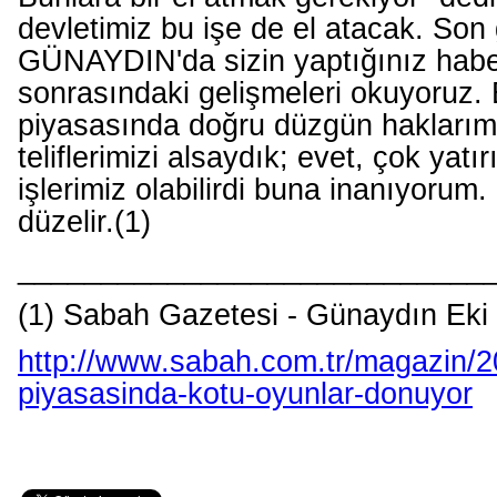
devletimiz bu işe de el atacak. Son
GÜNAYDIN'da sizin yaptığınız haber
sonrasındaki gelişmeleri okuyoruz.
piyasasında doğru düzgün haklarımı
teliflerimizi alsaydık; evet, çok yat
işlerimiz olabilirdi buna inanıyorum.
düzelir.(1)
____________________________
(1) Sabah Gazetesi - Günaydın Eki
http://www.sabah.com.tr/magazin/2
piyasasinda-kotu-oyunlar-donuyor