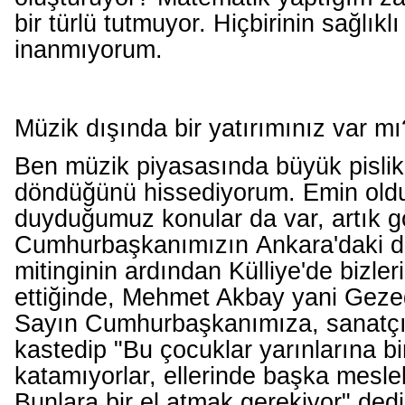
bir türlü tutmuyor. Hiçbirinin sağlık
inanmıyorum.
Müzik dışında bir yatırımınız var m
Ben müzik piyasasında büyük pislik
döndüğünü hissediyorum. Emin ol
duyduğumuz konular da var, artık g
Cumhurbaşkanımızın Ankara'daki 
mitinginin ardından Külliye'de bizleri
ettiğinde, Mehmet Akbay yani Gez
Sayın Cumhurbaşkanımıza, sanatçıla
kastedip "Bu çocuklar yarınlarına bi
katamıyorlar, ellerinde başka meslek
Bunlara bir el atmak gerekiyor" dedi