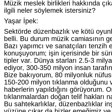
Müzik meslek birlikleri hakkında çık
ilgili neler söylemek istersiniz?
Yaşar İpek:
Sektörde düzenbazlık ve kötü oyun
belli. Bu durum müzik camiasının ge
Bazı yapımcı ve sanatçıları tenzih 
konuşuyorum; işin içerisinde bir sür
tipler var. Dünya starları 2.5-3 mily
ediyor, 300-350 milyon insan tarafın
Bize bakıyorum, 80 milyonluk nüfus
150-200 milyon tıklanma olduğunu ve 
haberlerin yapıldığını görüyorum. O
tıklanmalardan doğan telif hakları na
Bu sahtekarlıklar, düzenbazlıklar in
yüzüne çıkar da bizler emeğimiz v