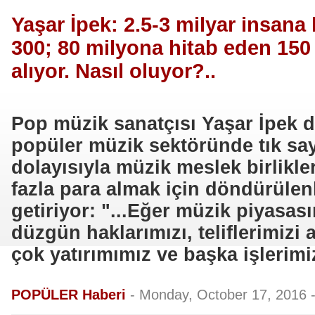
Yaşar İpek: 2.5-3 milyar insana
300; 80 milyona hitab eden 150 
alıyor. Nasıl oluyor?..
Pop müzik sanatçısı Yaşar İpek di
popüler müzik sektöründe tık sayı
dolayısıyla müzik meslek birlikl
fazla para almak için döndürülenl
getiriyor: "...Eğer müzik piyasa
düzgün haklarımızı, teliflerimizi 
çok yatırımımız ve başka işlerimiz 
POPÜLER Haberi
-
Monday, October 17, 2016 -