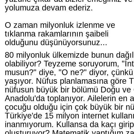
yolumuza devam ederiz.
O zaman milyonluk izlenme ve
tıklanma rakamlarının şaibeli
olduğunu düşünüyorsunuz...
80 milyonluk ülkemizde bunun dağıl
olabiliyor? Teyzeme soruyorum, "İnt
musun?" diye, "O ne?" diyor, çünkü
yaşıyor. Nüfus planlamasına göre T
nüfusun büyük bir bölümü Doğu v
Anadolu'da toplanıyor. Ailelerin en 
çocuğu olduğu için çok büyük bir 
Türkiye'de 15 milyon internet kullan
inanmıyorum. Kullansa da kaçı girip
oluşturuyor? Matematik yaptığım 