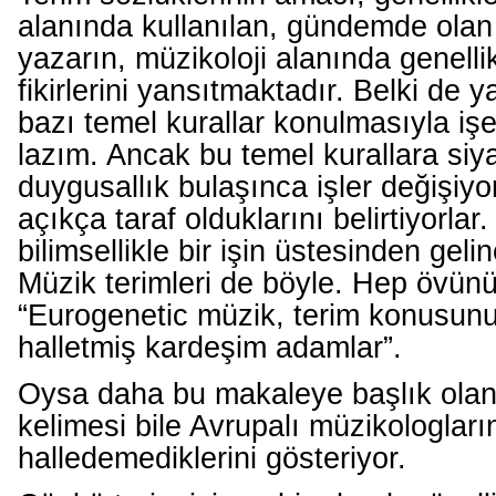
alanında kullanılan, gündemde olan 
yazarın, müzikoloji alanında genelli
fikirlerini yansıtmaktadır. Belki de
bazı temel kurallar konulmasıyla i
lazım. Ancak bu temel kurallara siy
duygusallık bulaşınca işler değişiyo
açıkça taraf olduklarını belirtiyorla
bilimsellikle bir işin üstesinden geli
Müzik terimleri de böyle. Hep övünü
“Eurogenetic müzik, terim konusunu
halletmiş kardeşim adamlar”.
Oysa daha bu makaleye başlık olan
kelimesi bile Avrupalı müzikologların
halledemediklerini gösteriyor.