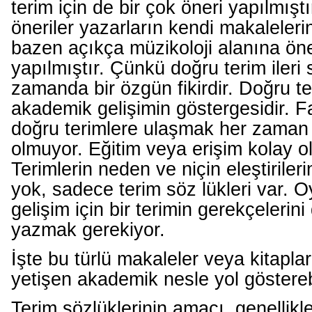
terim için de bir çok öneri yapılmışt
öneriler yazarların kendi makaleleri
bazen açıkça müzikoloji alanına ön
yapılmıştır. Çünkü doğru terim ileri
zamanda bir özgün fikirdir. Doğru t
akademik gelişimin göstergesidir. F
doğru terimlere ulaşmak her zama
olmuyor. Eğitim veya erişim kolay o
Terimlerin neden ve niçin eleştiriler
yok, sadece terim söz lükleri var.
gelişim için bir terimin gerekçelerini
yazmak gerekiyor.
İşte bu türlü makaleler veya kitaplar
yetişen akademik nesle yol gösterebi
Terim sözlüklerinin amacı, genellikle