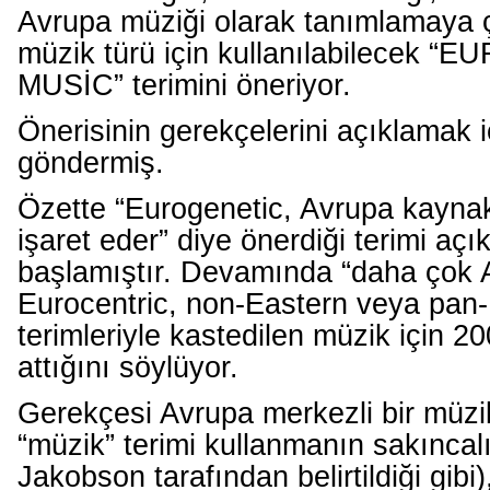
Avrupa müziği olarak tanımlamaya ça
müzik türü için kullanılabilecek 
MUSİC” terimini öneriyor.
Önerisinin gerekçelerini açıklamak i
göndermiş.
Özette “Eurogenetic, Avrupa kaynak
işaret eder” diye önerdiği terimi açı
başlamıştır. Devamında “daha çok 
Eurocentric, non-Eastern veya pan
terimleriyle kastedilen müzik için 2
attığını söylüyor.
Gerekçesi Avrupa merkezli bir müzik
“müzik” terimi kullanmanın sakınca
Jakobson tarafından belirtildiği gibi