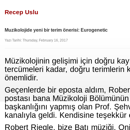
Recep Uslu
Muzikolojide yeni bir terim önerisi: Eurogenetic
Yazı Tarihi: Thursday, February 16, 2017
Müzikolojinin gelişimi için doğru ka
tercümeleri kadar, doğru terimlerin 
önemlidir.
Geçenlerde bir eposta aldım, Robert
postası bana Müzikoloji Bölümünün 
başkanlığını yapmış olan Prof. Şeh
kanalıyla geldi. Kendisine teşekkür
Robert Riegle, bize Batı müziği, Oni