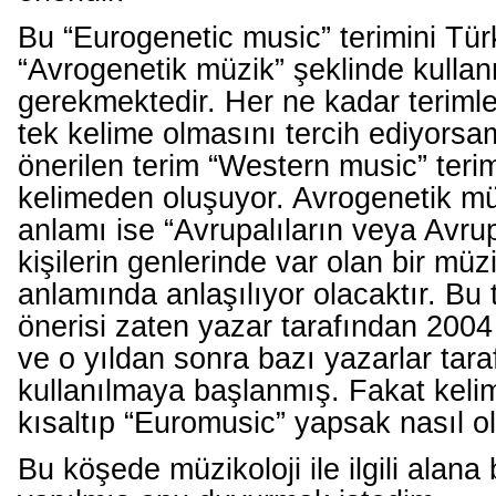
Bu “Eurogenetic music” terimini Türk
“Avrogenetik müzik” şeklinde kull
gerekmektedir. Her ne kadar terimler
tek kelime olmasını tercih ediyorsa
önerilen terim “Western music” terimi
kelimeden oluşuyor. Avrogenetik mü
anlamı ise “Avrupalıların veya Avru
kişilerin genlerinde var olan bir müzi
anlamında anlaşılıyor olacaktır. Bu 
önerisi zaten yazar tarafından 2004
ve o yıldan sonra bazı yazarlar tar
kullanılmaya başlanmış. Fakat keli
kısaltıp “Euromusic” yapsak nasıl o
Bu köşede müzikoloji ile ilgili alana 