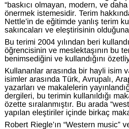
“baskıcı olmayan, modern, ve daha 
önermek istemesidir. Terim hakkın
Nettle’in de eğitimde yanlış terim k
sakıncaları ve eleştirisinin olduğuna
Bu terimi 2004 yılından beri kullandı
öğrencisinin ve meslektaşının bu te
benimsediğini ve kullandığını özetliy
Kullananlar arasında bir hayli isim v
isimler arasında Türk, Avrupalı, Ara
yazarları ve makalelerin yayınlandı
dergileri, bu terimin kullanıldığı maka
özette sıralanmıştır. Bu arada “west
yapılan eleştiriler içinde birkaç mak
Robert Riegle’ın “Western music” v