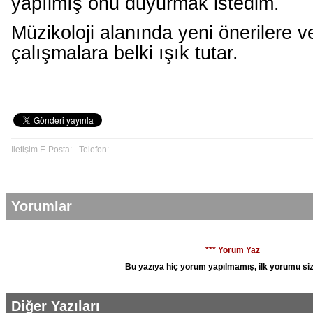
yapılmış onu duyurmak istedim.
Müzikoloji alanında yeni önerilere v
çalışmalara belki ışık tutar.
İletişim E-Posta: - Telefon:
Yorumlar
*** Yorum Yaz
Bu yazıya hiç yorum yapılmamış, ilk yorumu siz
Diğer Yazıları