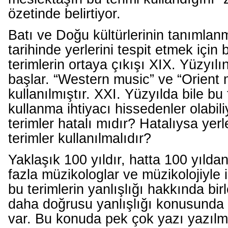
özetinde belirtiyor.
Batı ve Doğu kültürlerinin tanımla
tarihinde yerlerini tespit etmek için
terimlerin ortaya çıkışı XIX. Yüzyılı
başlar. “Western music” ve “Orient m
kullanılmıştır. XXI. Yüzyılda bile bu 
kullanma ihtiyacı hissedenler olabil
terimler hatalı mıdır? Hatalıysa yerl
terimler kullanılmalıdır?
Yaklaşık 100 yıldır, hatta 100 yılda
fazla müzikologlar ve müzikolojiyle i
bu terimlerin yanlışlığı hakkında bir
daha doğrusu yanlışlığı konusunda c
var. Bu konuda pek çok yazı yazılm