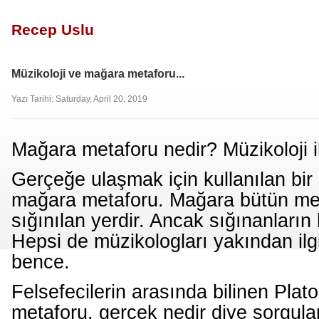
Recep Uslu
Müzikoloji ve mağara metaforu...
Yazı Tarihi: Saturday, April 20, 2019
Mağara metaforu nedir? Müzikoloji il
Gerçeğe ulaşmak için kullanılan bir
mağara metaforu. Mağara bütün met
sığınılan yerdir. Ancak sığınanların ha
Hepsi de müzikologları yakından ilg
bence.
Felsefecilerin arasında bilinen Pla
metaforu, gerçek nedir diye sorgul