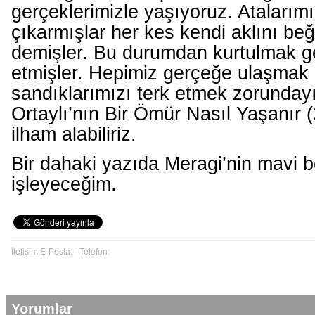
gerçeklerimizle yaşıyoruz. Atalarım
çıkarmışlar her kes kendi aklını b
demişler. Bu durumdan kurtulmak ge
etmişler. Hepimiz gerçeğe ulaşmak 
sandıklarımızı terk etmek zorundayı
Ortaylı’nın Bir Ömür Nasıl Yaşanır 
ilham alabiliriz.
Bir dahaki yazıda Meragi’nin mavi
işleyeceğim.
İletişim E-Posta: - Telefon:
Yorumlar